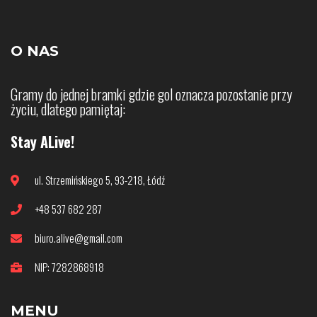
O NAS
Gramy do jednej bramki gdzie gol oznacza pozostanie przy
życiu, dlatego pamiętaj:
Stay ALive!
ul. Strzemińskiego 5, 93-218, Łódź
+48 537 682 287
biuro.alive@gmail.com
NIP: 7282868918
MENU