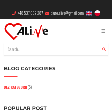
+48 537 682 287
biuro.alive@gmail.com
BLOG CATEGORIES
(5)
BEZ KATEGORII
POPULAR POST