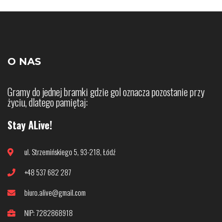
O NAS
Gramy do jednej bramki gdzie gol oznacza pozostanie przy
życiu, dlatego pamiętaj:
Stay ALive!
ul. Strzemińskiego 5, 93-218, Łódź
+48 537 682 287
biuro.alive@gmail.com
NIP: 7282868918