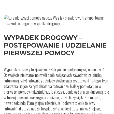
WYPADEK DROGOWY –
POSTĘPOWANIE I UDZIELANIE
PIERWSZEJ POMOCY
Wypadek drogowy to zjawisko, z którym nie spotykamy się na co dzień.
Oczywiście nie mamy na myśli osób związanych zawodowo ze służbą
ratunkową, gdyż ratownicy pełniący służbę są przygotowani na tego typu
zdarzenia i idące za tym działania ratownicze. Należy pamiętać, że w
pierwszej pomocy najważniejszy jest czas, ponieważ gra on kluczową rolę
w funkcjonowaniu naszego organizmu, gdzie liczy się każda minuta, a
nawet sekunda! Pamiętajmy również, że “dobry ratownik to żywy
ratownik”, dlatego nasze bezpieczeństwo jest tutaj najważniejsze,