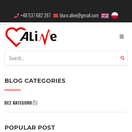
+48 537 682 287
biuro.alive@gmail.com
BLOG CATEGORIES
(5)
BEZ KATEGORII
POPULAR POST