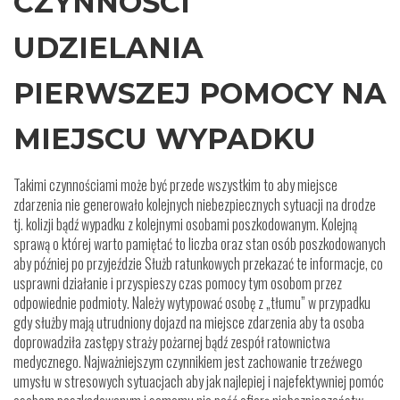
CZYNNOŚCI
UDZIELANIA
PIERWSZEJ POMOCY NA
MIEJSCU WYPADKU
Takimi czynnościami może być przede wszystkim to aby miejsce
zdarzenia nie generowało kolejnych niebezpiecznych sytuacji na drodze
tj. kolizji bądź wypadku z kolejnymi osobami poszkodowanym. Kolejną
sprawą o której warto pamiętać to liczba oraz stan osób poszkodowanych
aby później po przyjeździe Służb ratunkowych przekazać te informacje, co
usprawni działanie i przyspieszy czas pomocy tym osobom przez
odpowiednie podmioty. Należy wytypować osobę z „tłumu” w przypadku
gdy służby mają utrudniony dojazd na miejsce zdarzenia aby ta osoba
doprowadziła zastępy straży pożarnej bądź zespół ratownictwa
medycznego. Najważniejszym czynnikiem jest zachowanie trzeźwego
umysłu w stresowych sytuacjach aby jak najlepiej i najefektywniej pomóc