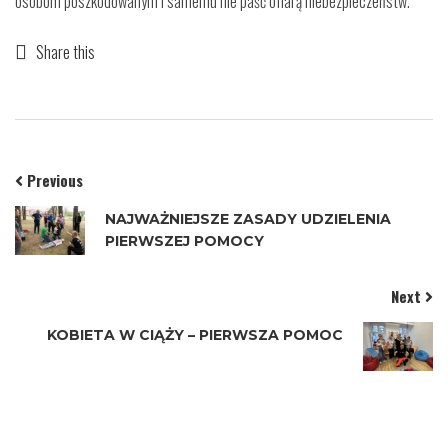
osobom poszkodowanym i samemu nie paść ofiarą niebezpieczeństw.
Share this
Previous
NAJWAŻNIEJSZE ZASADY UDZIELENIA
PIERWSZEJ POMOCY
Next
KOBIETA W CIĄŻY – PIERWSZA POMOC