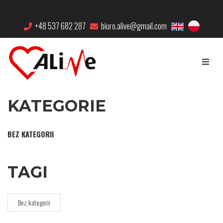
+48 537 682 287
biuro.alive@gmail.com
KATEGORIE
BEZ KATEGORII
TAGI
Bez kategorii