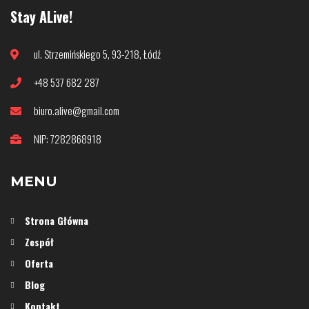
Stay ALive!
ul. Strzemińskiego 5, 93-218, Łódź
+48 537 682 287
biuro.alive@gmail.com
NIP: 7282868918
MENU
Strona Główna
Zespół
Oferta
Blog
Kontakt