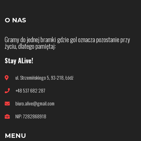
O NAS
Gramy do jednej bramki gdzie gol oznacza pozostanie przy
życiu, dlatego pamiętaj:
Stay ALive!
ul. Strzemińskiego 5, 93-218, Łódź
+48 537 682 287
biuro.alive@gmail.com
NIP: 7282868918
MENU