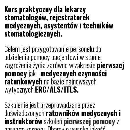
Kurs praktyczny dla lekarzy
stomatologów, rejestratorek
medycznych, asystentów i techników
stomatologicznych.
Celem jest przygotowanie personelu do
udzielenia pomocy pacjentowi w stanie
zagrożenia życia zarówno w zakresie
pierwszej
pomocy
jak i
medycznych czynności
ratunkowych
na bazie najnowszych
wytycznych
ERC/ALS/ITLS.
Szkolenie jest przeprowadzane przez
doświadczonych
ratowników medycznych i
instruktorów
szkoleń
pierwszej pomocy
z
naszego zespołu. Dbamy o wysoką jakość