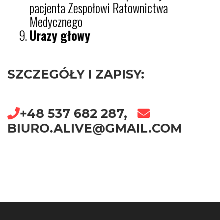
pacjenta Zespołowi Ratownictwa
Medycznego
Urazy głowy
SZCZEGÓŁY I ZAPISY:
+48 537 682 287,
BIURO.ALIVE@GMAIL.COM