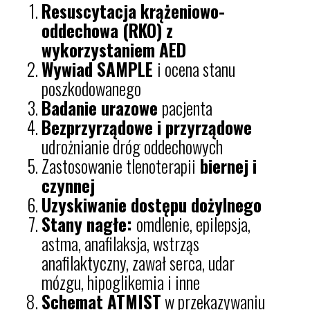
Resuscytacja krążeniowo-
oddechowa (RKO) z
wykorzystaniem AED
Wywiad SAMPLE
i ocena stanu
poszkodowanego
Badanie urazowe
pacjenta
Bezprzyrządowe i przyrządowe
udrożnianie dróg oddechowych
Zastosowanie tlenoterapii
biernej i
czynnej
Uzyskiwanie dostępu dożylnego
Stany nagłe:
omdlenie, epilepsja,
astma, anafilaksja, wstrząs
anafilaktyczny, zawał serca, udar
mózgu, hipoglikemia i inne
Schemat ATMIST
w przekazywaniu