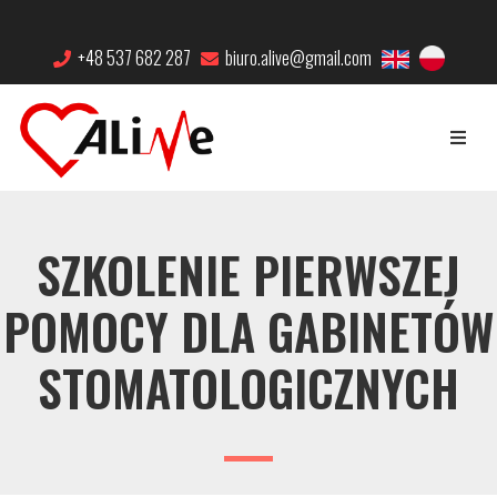
+48 537 682 287
biuro.alive@gmail.com
SZKOLENIE PIERWSZEJ
POMOCY DLA GABINETÓW
STOMATOLOGICZNYCH