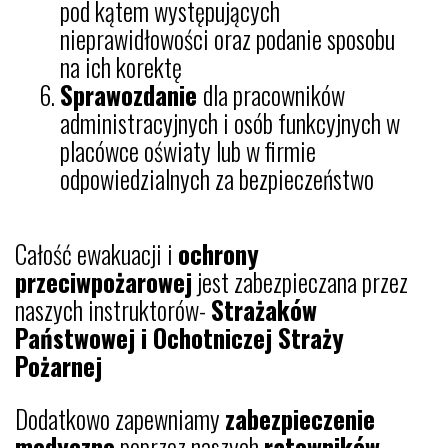
pod kątem występujących
nieprawidłowości oraz podanie sposobu
na ich korektę
Sprawozdanie
dla pracowników
administracyjnych i osób funkcyjnych w
placówce oświaty lub w firmie
odpowiedzialnych za bezpieczeństwo
Całość ewakuacji i
ochrony
przeciwpożarowej
jest zabezpieczana przez
naszych instruktorów-
Strażaków
Państwowej i Ochotniczej Straży
Pożarnej
Dodatkowo zapewniamy
zabezpieczenie
medyczne
poprzez naszych
ratowników