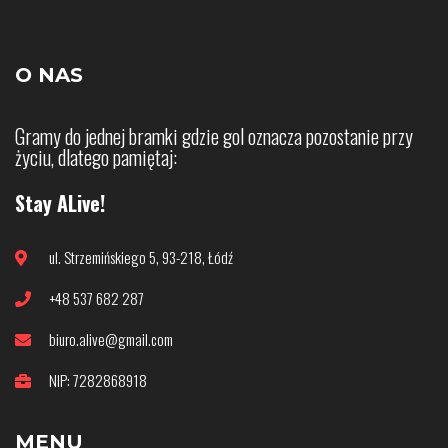
O NAS
Gramy do jednej bramki gdzie gol oznacza pozostanie przy
życiu, dlatego pamiętaj:
Stay ALive!
ul. Strzemińskiego 5, 93-218, Łódź
+48 537 682 287
biuro.alive@gmail.com
NIP: 7282868918
MENU