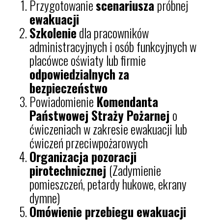
Przygotowanie
scenariusza
próbnej
ewakuacji
Szkolenie
dla pracowników
administracyjnych i osób funkcyjnych w
placówce oświaty lub firmie
odpowiedzialnych za
bezpieczeństwo
Powiadomienie
Komendanta
Państwowej Straży Pożarnej
o
ćwiczeniach w zakresie ewakuacji lub
ćwiczeń przeciwpożarowych
Organizacja pozoracji
pirotechnicznej
(Zadymienie
pomieszczeń, petardy hukowe, ekrany
dymne)
Omówienie przebiegu ewakuacji