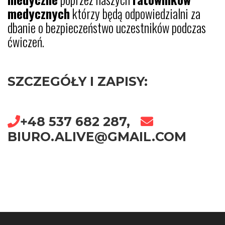
medycznych
którzy będą odpowiedzialni za
dbanie o bezpieczeństwo uczestników podczas
ćwiczeń.
SZCZEGÓŁY I ZAPISY:
+48 537 682 287,
BIURO.ALIVE@GMAIL.COM