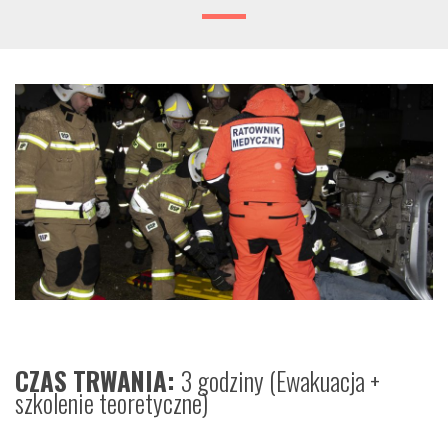
CZAS TRWANIA:
3 godziny
(Ewakuacja +
szkolenie teoretyczne)