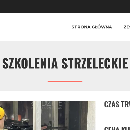
STRONA GŁÓWNA
ZE
SZKOLENIA STRZELECKIE
CZAS T
CENA KU