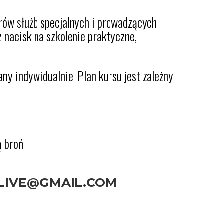
rów służb specjalnych i prowadzących
z nacisk na szkolenie praktyczne,
lany indywidualnie. Plan kursu jest zależny
ą broń
LIVE@GMAIL.COM