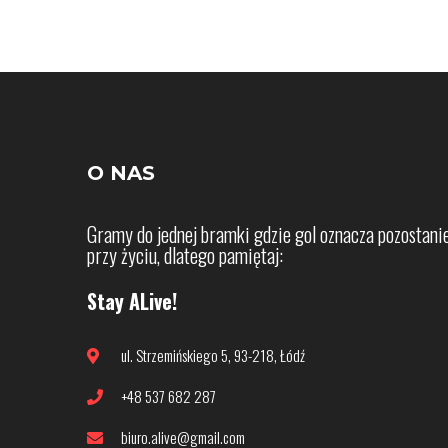
O NAS
Gramy do jednej bramki gdzie gol oznacza pozostani
przy życiu, dlatego pamiętaj:
Stay ALive!
ul. Strzemińskiego 5, 93-218, Łódź
+48 537 682 287
biuro.alive@gmail.com