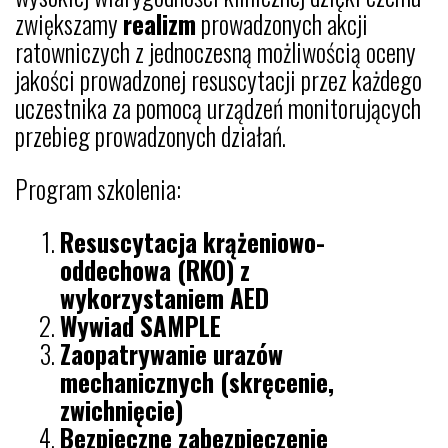
zwiększamy
realizm
prowadzonych akcji
ratowniczych z jednoczesną możliwością oceny
jakości prowadzonej resuscytacji przez każdego
uczestnika za pomocą urządzeń monitorujących
przebieg prowadzonych działań.
Program szkolenia:
Resuscytacja krążeniowo-
oddechowa (RKO) z
wykorzystaniem AED
Wywiad SAMPLE
Zaopatrywanie urazów
mechanicznych (skręcenie,
zwichnięcie)
Bezpieczne zabezpieczenie