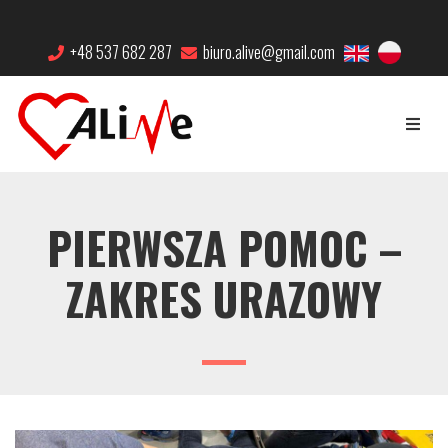
+48 537 682 287
biuro.alive@gmail.com
PIERWSZA POMOC –
ZAKRES URAZOWY