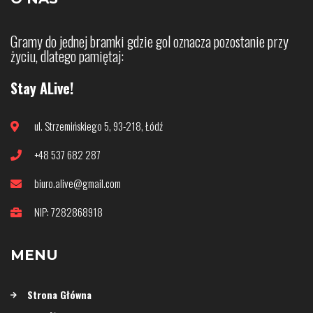
Gramy do jednej bramki gdzie gol oznacza pozostanie przy
życiu, dlatego pamiętaj:
Stay ALive!
ul. Strzemińskiego 5, 93-218, Łódź
+48 537 682 287
biuro.alive@gmail.com
NIP: 7282868918
MENU
Strona Główna