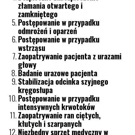
złamania otwartego i
zamkniętego
Postępowanie w przypadku
odmrożeń i oparzeń
Postępowanie w przypadku
wstrząsu
Zaopatrywanie pacjenta z urazami
głowy
Badanie urazowe pacjenta
Stabilizacja odcinka szyjnego
kręgosłupa
Postępowanie w przypadku
intensywnych krwotoków
Zaopatrywanie ran ciętych,
kłutych i szarpanych
Niezbędny sprzęt medyczny w