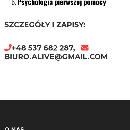
Psychologia pierwszej pomocy
SZCZEGÓŁY I ZAPISY:
+48 537 682 287,
BIURO.ALIVE@GMAIL.COM
O NAS