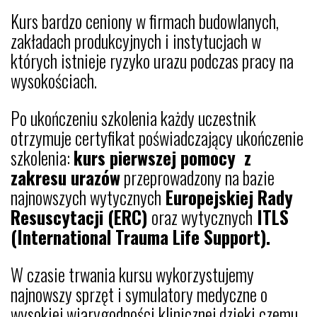
Kurs bardzo ceniony w firmach budowlanych,
zakładach produkcyjnych i instytucjach w
których istnieje ryzyko urazu podczas pracy na
wysokościach.
Po ukończeniu szkolenia każdy uczestnik
otrzymuje certyfikat poświadczający ukończenie
szkolenia:
kurs pierwszej pomocy z
zakresu urazów
przeprowadzony na bazie
najnowszych wytycznych
Europejskiej Rady
Resuscytacji (ERC)
oraz wytycznych
ITLS
(International Trauma Life Support).
W czasie trwania kursu wykorzystujemy
najnowszy sprzęt i symulatory medyczne o
wysokiej wiarygodności klinicznej dzięki czemu