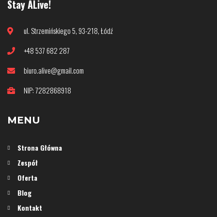
Stay ALive!
ul. Strzemińskiego 5, 93-218, Łódź
+48 537 682 287
biuro.alive@gmail.com
NIP: 7282868918
MENU
Strona Główna
Zespół
Oferta
Blog
Kontakt